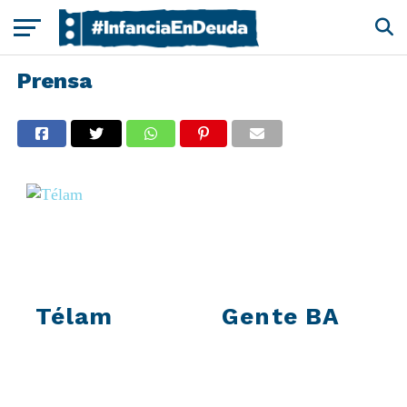
Prensa
Télam
Gente BA