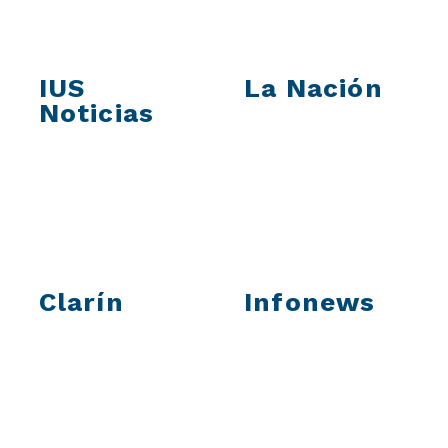
IUS
La Nación
Noticias
Clarín
Infonews