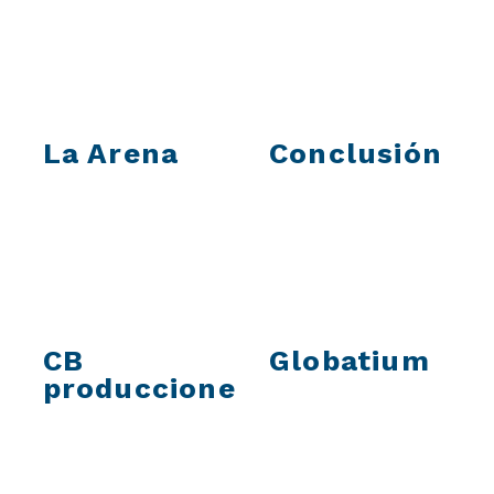
La Arena
Conclusión
CB
Globatium
producciones